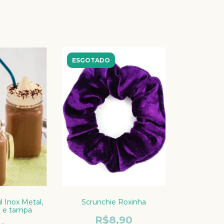
ESGOTADO
l Inox Metal,
Scrunchie Roxinha
 e tampa
R$8,90