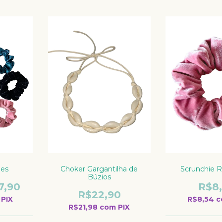
ies
Choker Gargantilha de
Scrunchie R
Búzios
7,90
R$8
R$22,90
PIX
R$8,54
c
R$21,98
com
PIX