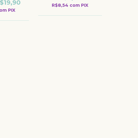
$19,90
R$8,54
com
PIX
com
PIX