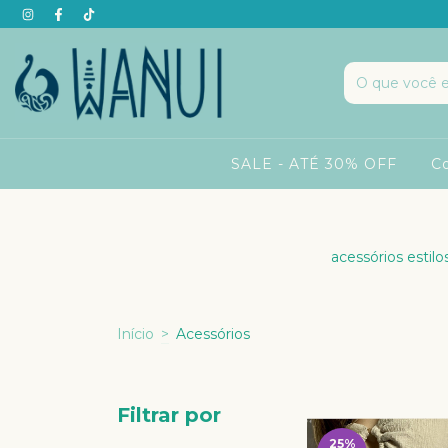
SALE - ATÉ 30% OFF
C
acessórios estilo
Início
>
Acessórios
Filtrar por
25
%