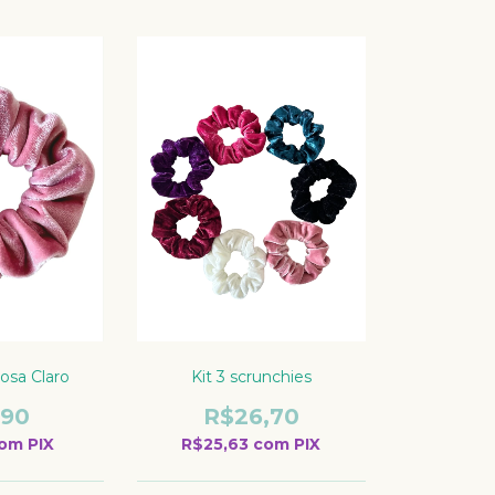
osa Claro
Kit 3 scrunchies
,90
R$26,70
om
PIX
R$25,63
com
PIX