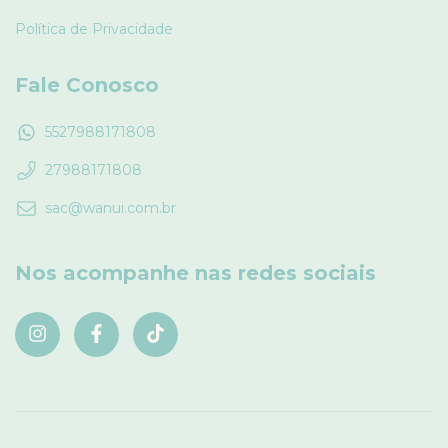
Política de Privacidade
Fale Conosco
5527988171808
27988171808
sac@wanui.com.br
Nos acompanhe nas redes sociais