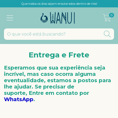
Que todos os dias sejam ensolarados dentro de nós!
0
Entrega e Frete
Esperamos que sua experiência seja
incrível, mas caso ocorra alguma
eventualidade, estamos a postos para
lhe ajudar. Se precisar de
suporte,
Entre em contato por
WhatsApp
.