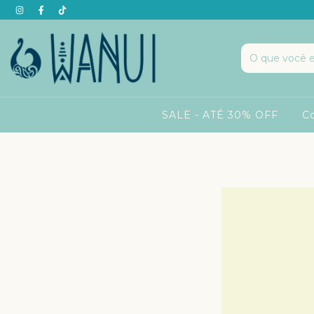
SALE - ATÉ 30% OFF
C