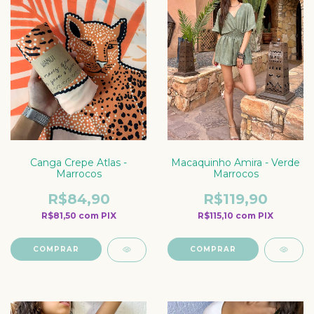
Macaquinho Amira - Verde
Canga Crepe Atlas -
Marrocos
Marrocos
R$119,90
R$84,90
R$115,10
com
PIX
R$81,50
com
PIX
COMPRAR