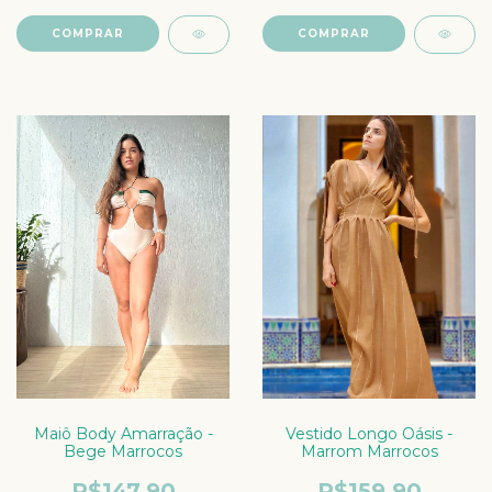
COMPRAR
COMPRAR
Maiô Body Amarração -
Vestido Longo Oásis -
Bege Marrocos
Marrom Marrocos
R$147,90
R$159,90