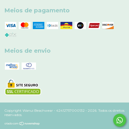
Meios de pagamento
Meios de envio
Copyright Wanui Beachwear - 42412757000132 - 2026. Todos os direitos
reservados.