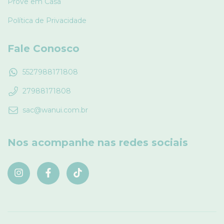
Prove em Casa
Política de Privacidade
Fale Conosco
5527988171808
27988171808
sac@wanui.com.br
Nos acompanhe nas redes sociais