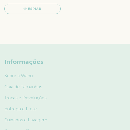
ESPIAR
Informações
Sobre a Wanui
Guia de Tamanhos
Trocas e Devoluções
Entrega e Frete
Cuidados e Lavagem