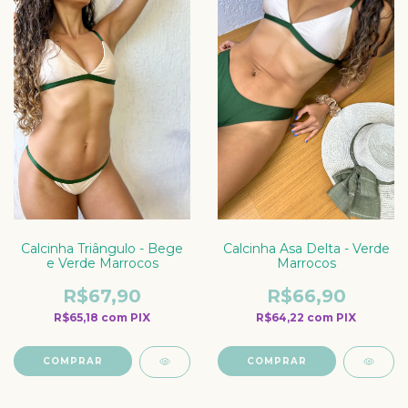
Calcinha Triângulo - Bege
Calcinha Asa Delta - Verde
e Verde Marrocos
Marrocos
R$67,90
R$66,90
R$65,18
com
PIX
R$64,22
com
PIX
COMPRAR
COMPRAR