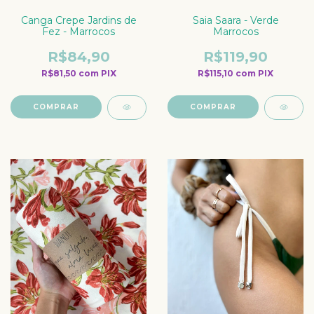
Canga Crepe Jardins de
Saia Saara - Verde
Fez - Marrocos
Marrocos
R$84,90
R$119,90
R$81,50
com
PIX
R$115,10
com
PIX
COMPRAR