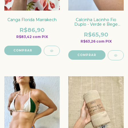
Canga Florida Marrakech
Calcinha Lacinho Fio
Duplo - Verde e Bege
Marrocos
R$86,90
R$65,90
R$83,42
com
PIX
R$63,26
com
PIX
COMPRAR
COMPRAR