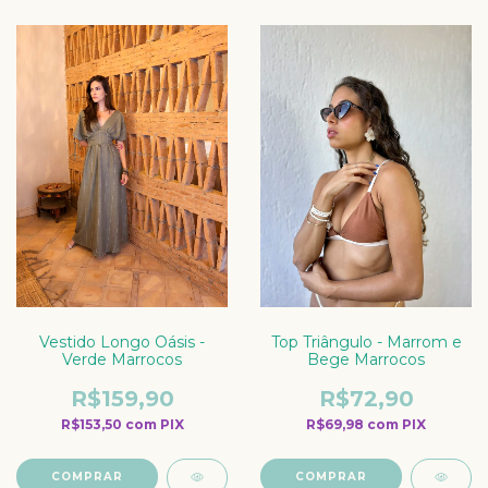
Top Triângulo - Marrom e
Vestido Longo Oásis -
Bege Marrocos
Verde Marrocos
R$72,90
R$159,90
R$69,98
com
PIX
R$153,50
com
PIX
COMPRAR
COMPRAR