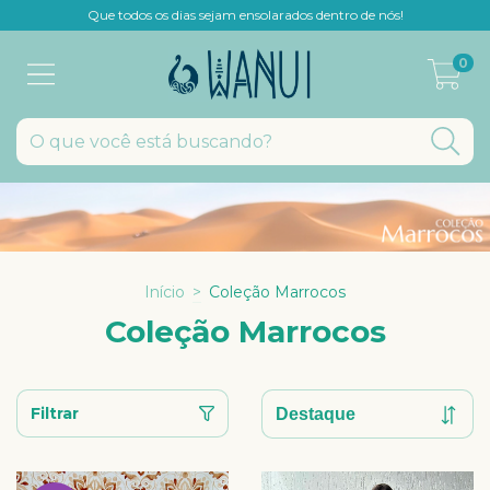
Que todos os dias sejam ensolarados dentro de nós!
0
Início
>
Coleção Marrocos
Coleção Marrocos
Filtrar