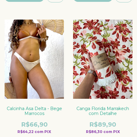
Canga Florida Marrakech
Calcinha Asa Delta - Bege
com Detalhe
Marrocos
R$89,90
R$66,90
R$86,30
com
PIX
R$64,22
com
PIX