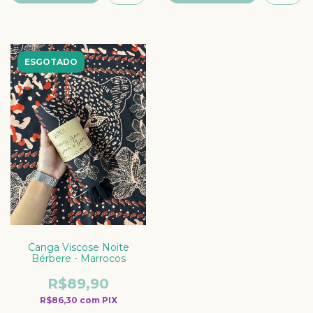
ESGOTADO
Canga Viscose Noite
Bérbere - Marrocos
R$89,90
R$86,30
com
PIX