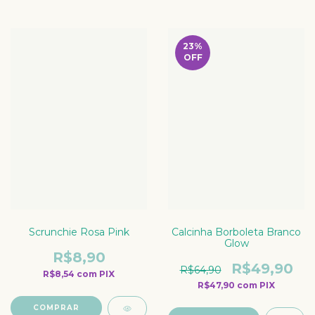
23
%
OFF
Scrunchie Rosa Pink
Calcinha Borboleta Branco
Glow
R$8,90
R$49,90
R$64,90
R$8,54
com
PIX
R$47,90
com
PIX