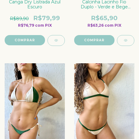
Canga Dry Listrada Azul
Calcinha Lacinho Fio
Escuro
Duplo - Verde e Bege
Marrocos
R$79,99
R$65,90
R$89,90
R$76,79
com
PIX
R$63,26
com
PIX
COMPRAR
COMPRAR