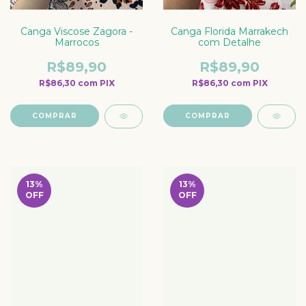
Canga Viscose Zagora -
Canga Florida Marrakech
Marrocos
com Detalhe
R$89,90
R$89,90
R$86,30
com
PIX
R$86,30
com
PIX
COMPRAR
COMPRAR
13
%
13
%
OFF
OFF