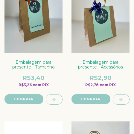
Embalagem para
Embalagem para
presente - Tamanho
presente - Acessórios
médio
R$3,40
R$2,90
R$3,26
com
PIX
R$2,78
com
PIX