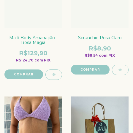
Maiô Body Amarração -
Scrunchie Rosa Claro
Rosa Magia
R$8,90
R$129,90
R$8,54
com
PIX
R$124,70
com
PIX
COMPRAR