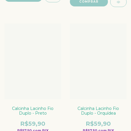
COMPRAR
Calcinha Lacinho Fio
Calcinha Lacinho Fio
Duplo - Preto
Duplo - Orquídea
R$59,90
R$59,90
R$57,50
com
PIX
R$57,50
com
PIX