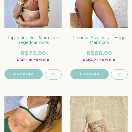
Top Triângulo - Marrom e
Calcinha Asa Delta - Bege
Bege Marrocos
Marrocos
R$72,90
R$66,90
R$69,98
com
PIX
R$64,22
com
PIX
COMPRAR
COMPRAR