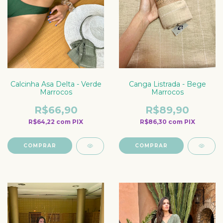
Calcinha Asa Delta - Verde
Canga Listrada - Bege
Marrocos
Marrocos
R$66,90
R$89,90
R$64,22
com
PIX
R$86,30
com
PIX
COMPRAR
COMPRAR