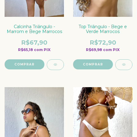
Calcinha Triângulo -
Top Triângulo - Bege e
Marrom e Bege Marrocos
Verde Marrocos
R$67,90
R$72,90
R$65,18
com
PIX
R$69,98
com
PIX
COMPRAR
COMPRAR