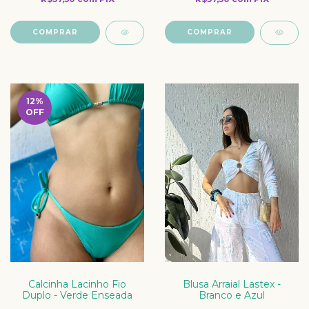
COMPRAR
COMPRAR
12
%
OFF
Calcinha Lacinho Fio
Blusa Arraial Lastex -
Duplo - Verde Enseada
Branco e Azul