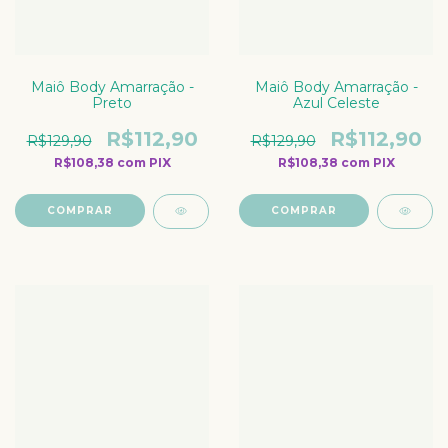
Maiô Body Amarração -
Maiô Body Amarração -
Preto
Azul Celeste
R$112,90
R$112,90
R$129,90
R$129,90
R$108,38
com
PIX
R$108,38
com
PIX
COMPRAR
COMPRAR