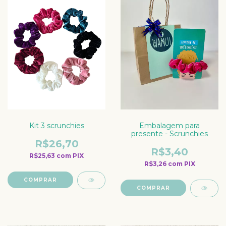
Kit 3 scrunchies
Embalagem para
presente - Scrunchies
R$26,70
R$3,40
R$25,63
com
PIX
R$3,26
com
PIX