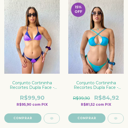
15
%
OFF
Conjunto Cortininha
Conjunto Cortininha
Recortes Dupla Face -
Recortes Dupla Face -
Orquídea
Azul
R$99,90
R$84,92
R$99,90
R$95,90
com
PIX
R$81,52
com
PIX
COMPRAR
COMPRAR