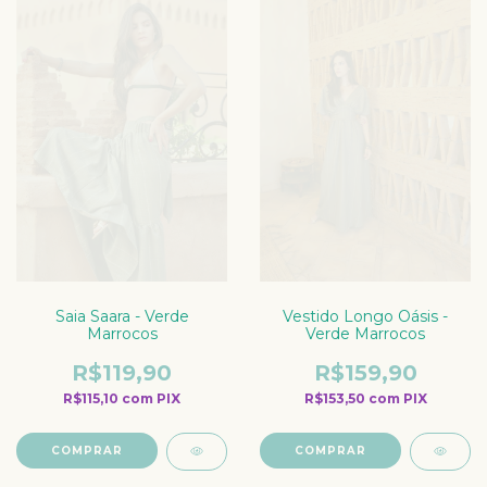
Saia Saara - Verde
Vestido Longo Oásis -
Marrocos
Verde Marrocos
R$119,90
R$159,90
R$115,10
com
PIX
R$153,50
com
PIX
COMPRAR
COMPRAR