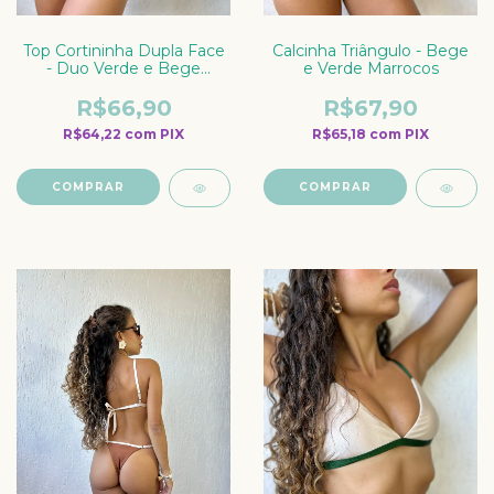
Top Cortininha Dupla Face
Calcinha Triângulo - Bege
- Duo Verde e Bege
e Verde Marrocos
Marrocos
R$66,90
R$67,90
R$64,22
com
PIX
R$65,18
com
PIX
COMPRAR
COMPRAR