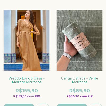
Vestido Longo Oásis -
Canga Listrada - Verde
Marrom Marrocos
Marrocos
R$159,90
R$89,90
R$153,50
com
PIX
R$86,30
com
PIX