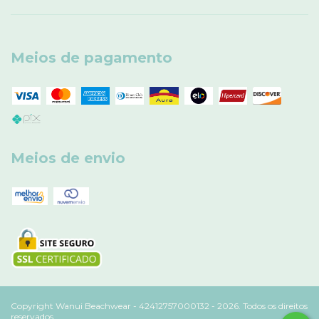
Meios de pagamento
Meios de envio
Copyright Wanui Beachwear - 42412757000132 - 2026. Todos os direitos
reservados.