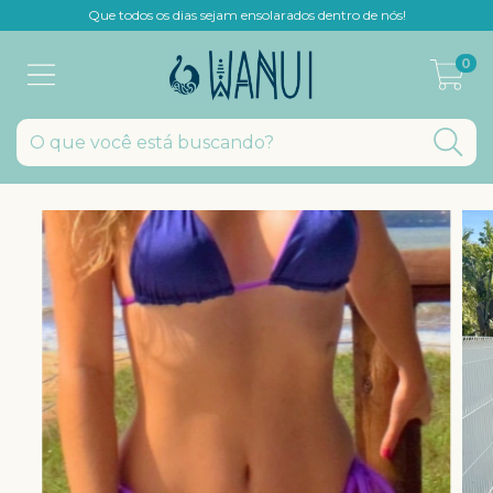
Que todos os dias sejam ensolarados dentro de nós!
0