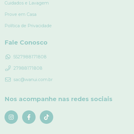
Cuidados e Lavagem
Prove em Casa
Política de Privacidade
Fale Conosco
5527988171808
27988171808
sac@wanui.com.br
Nos acompanhe nas redes sociais