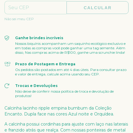
CALCULAR
Não sei meu CEP
Ganhe brindes incríveis
Nossos biquínis acompanham um saquinho ecológico exclusivo e
em todas as compras você pode ganhar uma tag semente. Além
disso, Nas compras acima de R$100, ganhe uma scrunchie linda!
Prazo de Postagem e Entrega
Os pedidos são postados em até 4 dias úteis. Para consultar prazo
e valor de entrega, calcule acima usando seu CEP.
Trocas e Devoluções
Não deixe de conferir nossa política de troca e devolução de
produtos!
Calcinha lacinho ripple empina bumbum da Coleção
Encanto. Dupla face nas cores Azul noite e Orquídea.
A calcinha possui cordinhas para ajuste com laço nas laterais
e franzido atrás que realça. Com nossas ponteiras de metal