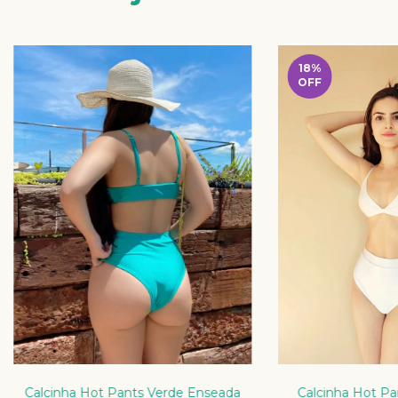
18
%
OFF
Calcinha Hot Pants Verde Enseada
Calcinha Hot Pa