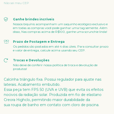
Não sei meu CEP
Ganhe brindes incríveis
Nossos biquínis acompanham um saquinho ecológico exclusivo e
em todas as compras você pode ganhar uma tag semente. Além
disso, Nas compras acima de R$100, ganhe uma scrunchie linda!
Prazo de Postagem e Entrega
Os pedidos são postados em até 4 dias úteis. Para consultar prazo
e valor de entrega, calcule acima usando seu CEP.
Trocas e Devoluções
Não deixe de conferir nossa política de troca e devolução de
produtos!
Calcinha triângulo fixa. Possui regulador para ajuste nas
laterais. Acabamento embutido.
Essa peça tem FPS 50 (UVA e UVB) que evita os efeitos
nocivos da radiação solar. Produzida em fio de elastano
Creora Highclo, permitindo maior durabilidade da
sua roupa de banho em contato com cloro de piscina.