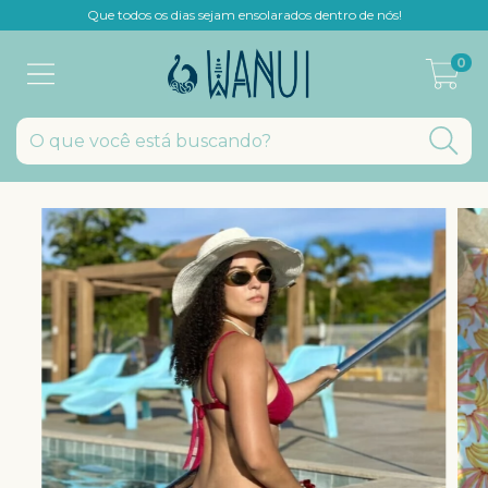
Que todos os dias sejam ensolarados dentro de nós!
0