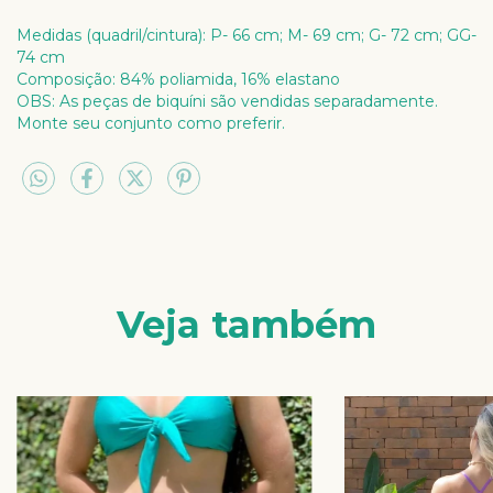
Medidas (quadril/cintura): P- 66 cm; M- 69 cm; G- 72 cm; GG-
74 cm
Composição: 84% poliamida, 16% elastano
OBS: As peças de biquíni são vendidas separadamente.
Monte seu conjunto como preferir.
Veja também